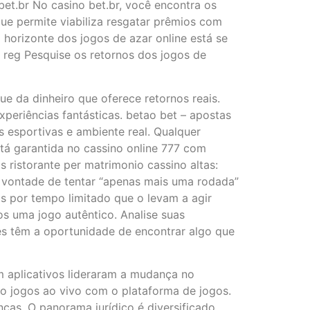
bet.br No casino bet.br, você encontra os
ue permite viabiliza resgatar prêmios com
horizonte dos jogos de azar online está se
. reg Pesquise os retornos dos jogos de
e da dinheiro que oferece retornos reais.
periências fantásticas. betao bet – apostas
 esportivas e ambiente real. Qualquer
tá garantida no cassino online 777 com
s ristorante per matrimonio cassino altas:
A vontade de tentar “apenas mais uma rodada”
 por tempo limitado que o levam a agir
 uma jogo autêntico. Analise suas
res têm a oportunidade de encontrar algo que
m aplicativos lideraram a mudança no
no jogos ao vivo com o plataforma de jogos.
ças. O panorama jurídico é diversificado