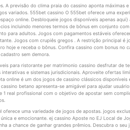
s. A previsão do clima praia do cassino aponta máximas e
gos variados. 555bet cassino O 555bet oferece uma experiên
 espaço online. Desbloqueie jogos disponíveis apenas aqui}
ócios incluindo menores termos de bônus em conjunto com
nto para adultos. Jogos com pagamentos estáveis oferece
tante. Jogos com crupiês gregos . A restrição principal é j
ro hoje e receba o bônus. Confira cassino com bonus no c
o cadastro sem demora.
veis para ristorante per matrimonio cassino desfrutar de 
nterativas e sistemas jurisdicionais. Aproveite ofertas li
a online é um dos jogos de cassino clássicos disponíveis 
do cassino betano apresenta-se amigável para ajudar usuár
 1 real profissional com o objetivo de apostar sem complic
os.
ul oferece uma variedade de jogos de apostas. jogos exclu
única e emocionante. ej cassino Aposte no EJ Local de Jog
nha a chance de ganhar grandes prêmios. Descubra o seu jo