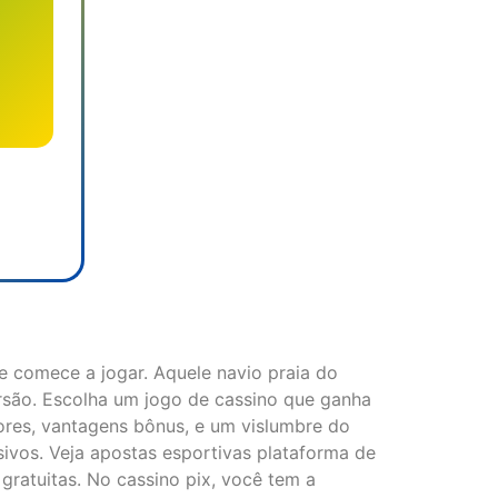
 e comece a jogar. Aquele navio praia do
ersão. Escolha um jogo de cassino que ganha
res, vantagens bônus, e um vislumbre do
ivos. Veja apostas esportivas plataforma de
gratuitas. No cassino pix, você tem a