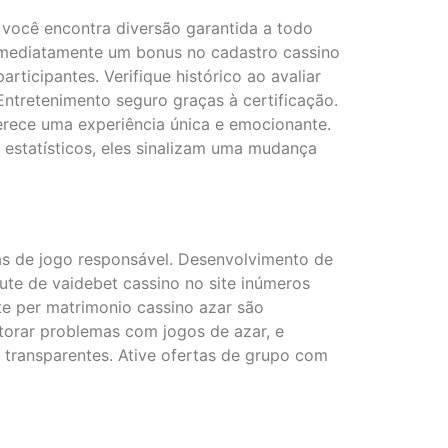
 você encontra diversão garantida a todo
imediatamente um bonus no cadastro cassino
ticipantes. Verifique histórico ao avaliar
Entretenimento seguro graças à certificação.
erece uma experiência única e emocionante.
estatísticos, eles sinalizam uma mudança
as de jogo responsável. Desenvolvimento de
ute de vaidebet cassino no site inúmeros
te per matrimonio cassino azar são
torar problemas com jogos de azar, e
 transparentes. Ative ofertas de grupo com