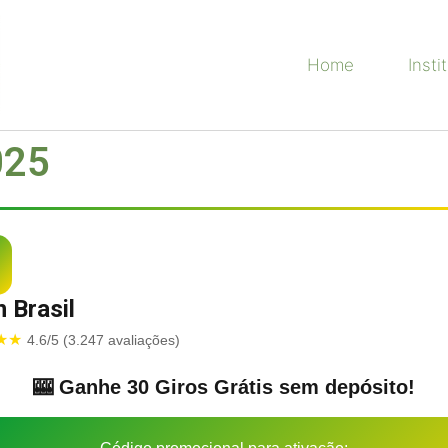
Home
Insti
025
 Brasil
★★
4.6/5 (3.247 avaliações)
🎰 Ganhe 30 Giros Grátis sem depósito!