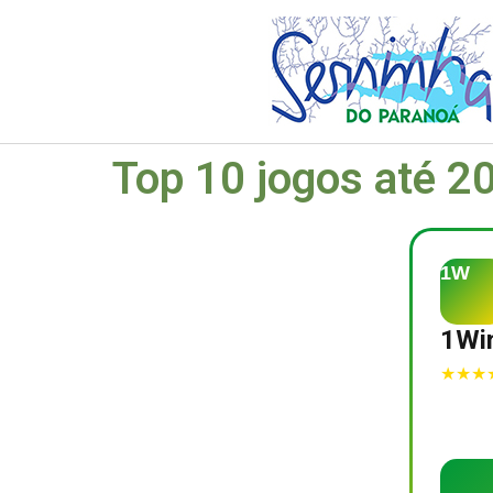
Top 10 jogos até 2
1W
1Win
★★★