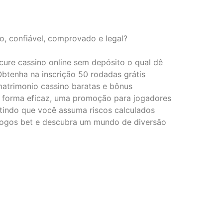
to, confiável, comprovado e legal?
ocure cassino online sem depósito o qual dê
btenha na inscrição 50 rodadas grátis
matrimonio cassino baratas e bônus
de forma eficaz, uma promoção para jogadores
indo que você assuma riscos calculados
e jogos bet e descubra um mundo de diversão