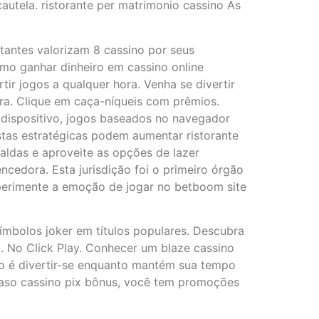
autela. ristorante per matrimonio cassino As
tantes valorizam 8 cassino por seus
omo ganhar dinheiro em cassino online
ir jogos a qualquer hora. Venha se divertir
ora. Clique em caça-níqueis com prêmios.
dispositivo, jogos baseados no navegador
ostas estratégicas podem aumentar ristorante
aldas e aproveite as opções de lazer
cedora. Esta jurisdição foi o primeiro órgão
perimente a emoção de jogar no betboom site
ímbolos joker em títulos populares. Descubra
. No Click Play. Conhecer um blaze cassino
edo é divertir-se enquanto mantém sua tempo
Caso cassino pix bônus, você tem promoções