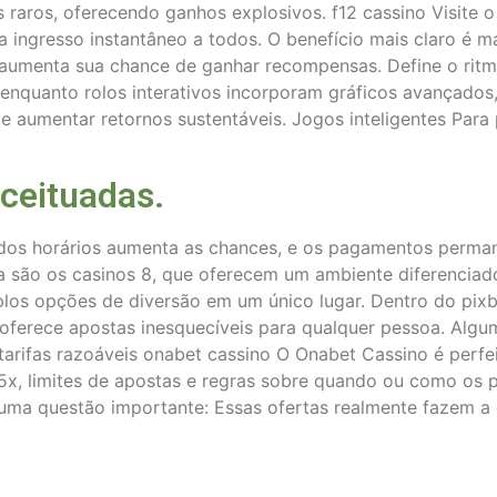
aros, oferecendo ganhos explosivos. f12 cassino Visite o
ga ingresso instantâneo a todos. O benefício mais claro é 
e aumenta sua chance de ganhar recompensas. Define o ritm
enquanto rolos interativos incorporam gráficos avançados, e
e aumentar retornos sustentáveis. Jogos inteligentes Para 
ceituadas.
os horários aumenta as chances, e os pagamentos perman
a são os casinos 8, que oferecem um ambiente diferencia
iplos opções de diversão em um único lugar. Dentro do pi
e oferece apostas inesquecíveis para qualquer pessoa. Alg
rifas razoáveis onabet cassino O Onabet Cassino é perfe
5x, limites de apostas e regras sobre quando ou como o
uma questão importante: Essas ofertas realmente fazem a 