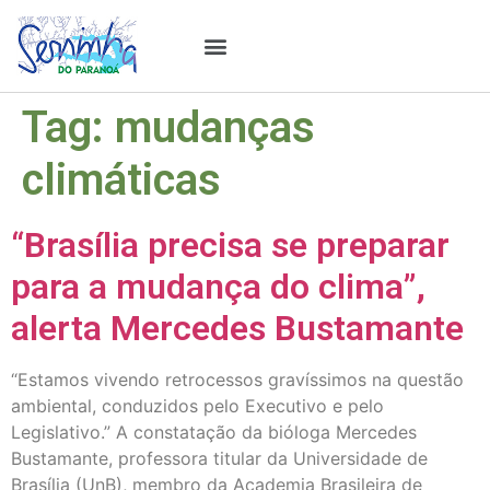
Estudos & Pesquisas
Tag:
mudanças
climáticas
“Brasília precisa se preparar
para a mudança do clima”,
alerta Mercedes Bustamante
“Estamos vivendo retrocessos gravíssimos na questão
ambiental, conduzidos pelo Executivo e pelo
Legislativo.” A constatação da bióloga Mercedes
Bustamante, professora titular da Universidade de
Brasília (UnB), membro da Academia Brasileira de