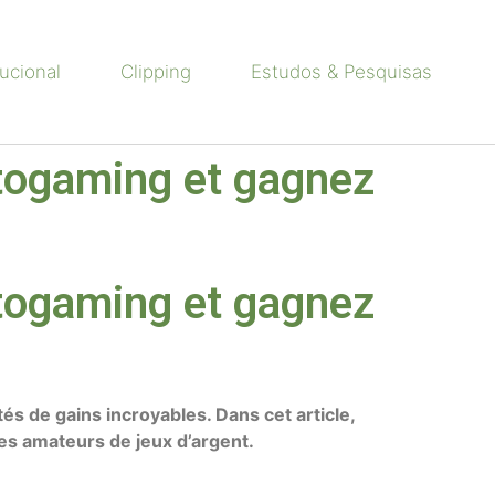
tucional
Clipping
Estudos & Pesquisas
otogaming et gagnez
otogaming et gagnez
tés de gains incroyables. Dans cet article,
les amateurs de jeux d’argent.