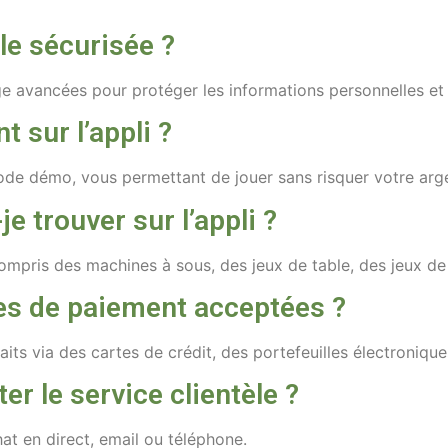
lle sécurisée ?
age avancées pour protéger les informations personnelles et f
t sur l’appli ?
ode démo, vous permettant de jouer sans risquer votre arg
je trouver sur l’appli ?
mpris des machines à sous, des jeux de table, des jeux de 
es de paiement acceptées ?
its via des cartes de crédit, des portefeuilles électroniqu
r le service clientèle ?
hat en direct, email ou téléphone.