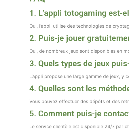
1. L’appli totogaming est-e
Oui, l’appli utilise des technologies de crypt
2. Puis-je jouer gratuitemen
Oui, de nombreux jeux sont disponibles en m
3. Quels types de jeux puis-
L’appli propose une large gamme de jeux, y co
4. Quelles sont les méthod
Vous pouvez effectuer des dépôts et des retra
5. Comment puis-je contacte
Le service clientèle est disponible 24/7 par c