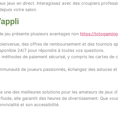
 aux jeux en direct. Interagissez avec des croupiers professi
depuis votre salon.
’appli
e jeu présente plusieurs avantages non
https://totogamin
ienvenue, des offres de remboursement et des tournois sp
sponible 24/7 pour répondre à toutes vos questions.
 méthodes de paiement sécurisé, y compris les cartes de cré
munauté de joueurs passionnés, échangez des astuces et 
une des meilleures solutions pour les amateurs de jeux d’a
 fluide, elle garantit des heures de divertissement. Que vo
vivialité et son accessibilité.