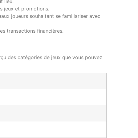
 lieu.
ts jeux et promotions.
aux joueurs souhaitant se familiariser avec
s transactions financières.
erçu des catégories de jeux que vous pouvez