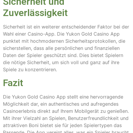
Sicherheit und
Zuverlässigkeit
Sicherheit ist ein weiterer entscheidender Faktor bei der
Wahl einer Casino-App. Die Yukon Gold Casino App
punktet mit hochmodernen Sicherheitsprotokollen, die
sicherstellen, dass alle persönlichen und finanziellen
Daten der Spieler geschützt sind. Dies bietet Spielern
die nötige Sicherheit, um sich voll und ganz auf ihre
Spiele zu konzentrieren.
Fazit
Die Yukon Gold Casino App stellt eine hervorragende
Möglichkeit dar, ein authentisches und aufregendes
Casinoerlebnis direkt auf Ihrem Mobilgerät zu genießen.
Mit ihrer Vielzahl an Spielen, Benutzerfreundlichkeit und
attraktiven Boni bietet sie für jeden Spielertypen das
Passende. Die App vereint alles, was ein Spieler braucht,