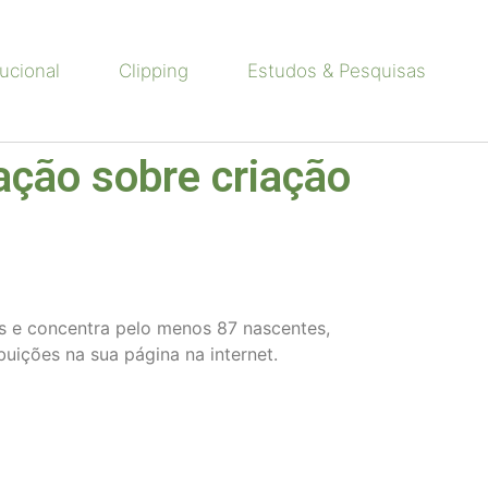
tucional
Clipping
Estudos & Pesquisas
ação sobre criação
es e concentra pelo menos 87 nascentes,
buições na sua página na internet.