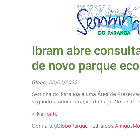
Ibram abre consulta
de novo parque eco
Globo, 22/02/2022
Serrinha do Paranoá é uma Área de Preservaç
segundo a administração do Lago Norte. O Ins
> Na fonte
Com a tag
Globo
Parque Pedra dos Amigos
Mo