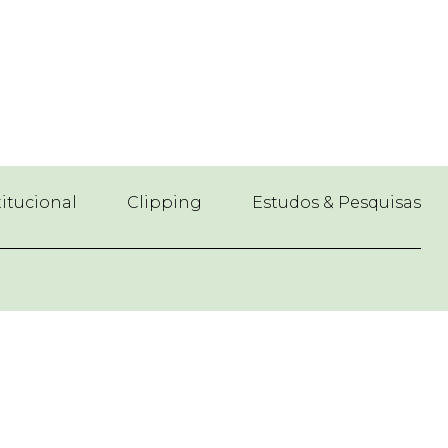
titucional
Clipping
Estudos & Pesquisas