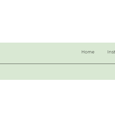
Home
Ins