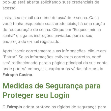
pop-up será aberta solicitando suas credenciais de
acesso.
Insira seu e-mail ou nome de usuário e senha. Caso
você tenha esquecido suas credenciais, há uma opção
de recuperação de senha. Clique em “Esqueci minha
senha” e siga as instruções enviadas para o seu
endereço de e-mail registrado.
Após inserir corretamente suas informações, clique em
“Entrar”. Se as informações estiverem corretas, você
será redirecionado para a página principal da sua conta,
onde poderá começar a explorar as várias ofertas do
Fairspin Casino
.
Medidas de Segurança para
Proteger seu Login
O
Fairspin
adota protocolos rígidos de segurança para