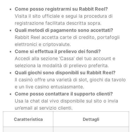
Come posso registrarmi su Rabbit Reel?
Visita il sito ufficiale e segui la procedura di
registrazione facilitata descritta sopra.
Quali metodi di pagamento sono accettati?
Rabbit Reel accetta carte di credito, portafogli
elettronici e criptovalute.
Come si effettua il prelievo dei fondi?
Accedi alla sezione ‘Cassa’ del tuo account e
seleziona la modalità di prelievo preferita.
Quali giochi sono disponibili su Rabbit Reel?
Il casinò offre una varietà di slot, giochi da tavolo
e un live casino entusiasmante.
Come posso contattare il supporto clienti?
Usa la chat dal vivo disponibile sul sito o invia
un’email al servizio clienti.
Caratteristica
Dettagli