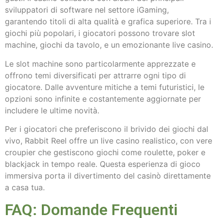
sviluppatori di software nel settore iGaming,
garantendo titoli di alta qualità e grafica superiore. Tra i
giochi più popolari, i giocatori possono trovare slot
machine, giochi da tavolo, e un emozionante live casino.
Le slot machine sono particolarmente apprezzate e
offrono temi diversificati per attrarre ogni tipo di
giocatore. Dalle avventure mitiche a temi futuristici, le
opzioni sono infinite e costantemente aggiornate per
includere le ultime novità.
Per i giocatori che preferiscono il brivido dei giochi dal
vivo, Rabbit Reel offre un live casino realistico, con vere
croupier che gestiscono giochi come roulette, poker e
blackjack in tempo reale. Questa esperienza di gioco
immersiva porta il divertimento del casinò direttamente
a casa tua.
FAQ: Domande Frequenti