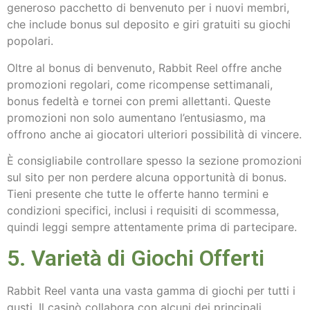
generoso pacchetto di benvenuto per i nuovi membri,
che include bonus sul deposito e giri gratuiti su giochi
popolari.
Oltre al bonus di benvenuto, Rabbit Reel offre anche
promozioni regolari, come ricompense settimanali,
bonus fedeltà e tornei con premi allettanti. Queste
promozioni non solo aumentano l’entusiasmo, ma
offrono anche ai giocatori ulteriori possibilità di vincere.
È consigliabile controllare spesso la sezione promozioni
sul sito per non perdere alcuna opportunità di bonus.
Tieni presente che tutte le offerte hanno termini e
condizioni specifici, inclusi i requisiti di scommessa,
quindi leggi sempre attentamente prima di partecipare.
5. Varietà di Giochi Offerti
Rabbit Reel vanta una vasta gamma di giochi per tutti i
gusti. Il casinò collabora con alcuni dei principali