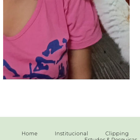
Home
Institucional
Clipping
Estudos & Pesquisas