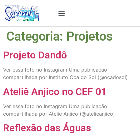
Estudos & Pesquisas
Categoria:
Projetos
Projeto Dandô
Ver essa foto no Instagram Uma publicação
compartilhada por Instituto Oca do Sol (@ocadosol)
Ateliê Anjico no CEF 01
Ver essa foto no Instagram Uma publicação
compartilhada por Ateliê Anjico (@atelieanjico)
Reflexão das Águas