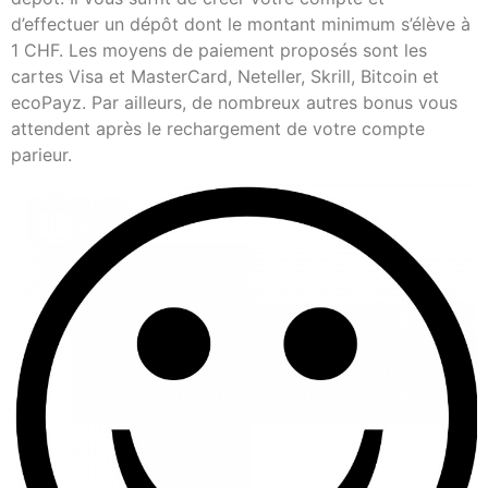
d’effectuer un dépôt dont le montant minimum s’élève à
1 CHF. Les moyens de paiement proposés sont les
cartes Visa et MasterCard, Neteller, Skrill, Bitcoin et
ecoPayz. Par ailleurs, de nombreux autres bonus vous
attendent après le rechargement de votre compte
parieur.