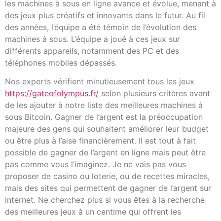
les machines à sous en ligne avance et évolue, menant à
des jeux plus créatifs et innovants dans le futur. Au fil
des années, l’équipe a été témoin de l’évolution des
machines à sous. L’équipe a joué à ces jeux sur
différents appareils, notamment des PC et des
téléphones mobiles dépassés.
Nos experts vérifient minutieusement tous les jeux
https://gateofolympus.fr/
selon plusieurs critères avant
de les ajouter à notre liste des meilleures machines à
sous Bitcoin. Gagner de l’argent est la préoccupation
majeure des gens qui souhaitent améliorer leur budget
ou être plus à l’aise financièrement. Il est tout à fait
possible de gagner de l’argent en ligne mais peut être
pas comme vous l’imaginez. Je ne vais pas vous
proposer de casino ou loterie, ou de recettes miracles,
mais des sites qui permettent de gagner de l’argent sur
internet. Ne cherchez plus si vous êtes à la recherche
des meilleures jeux à un centime qui offrent les