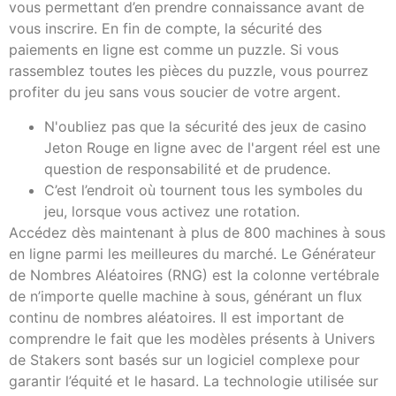
vous permettant d’en prendre connaissance avant de
vous inscrire. En fin de compte, la sécurité des
paiements en ligne est comme un puzzle. Si vous
rassemblez toutes les pièces du puzzle, vous pourrez
profiter du jeu sans vous soucier de votre argent.
N'oubliez pas que la sécurité des jeux de casino
Jeton Rouge en ligne avec de l'argent réel est une
question de responsabilité et de prudence.
C’est l’endroit où tournent tous les symboles du
jeu, lorsque vous activez une rotation.
Accédez dès maintenant à plus de 800 machines à sous
en ligne parmi les meilleures du marché. Le Générateur
de Nombres Aléatoires (RNG) est la colonne vertébrale
de n’importe quelle machine à sous, générant un flux
continu de nombres aléatoires. Il est important de
comprendre le fait que les modèles présents à Univers
de Stakers sont basés sur un logiciel complexe pour
garantir l’équité et le hasard. La technologie utilisée sur