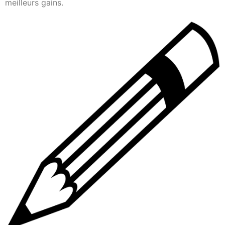
meilleurs gains.